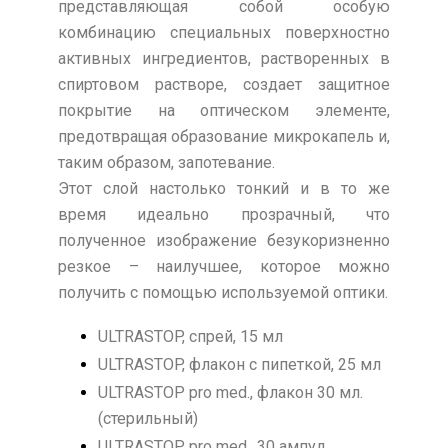
представляющая собой особую
комбинацию специальных поверхностно
активных ингредиентов, растворенных в
спиртовом растворе, создает защитное
покрытие на оптическом элементе,
предотвращая образование микрокапель и,
таким образом, запотевание.
Этот слой настолько тонкий и в то же
время идеально прозрачный, что
полученное изображение безукоризненно
резкое – наилучшее, которое можно
получить с помощью используемой оптики.
ULTRASTOP, спрей, 15 мл
ULTRASTOP, флакон с пипеткой, 25 мл
ULTRASTOP pro med., флакон 30 мл.
(стерильный)
ULTRASTOP pro med., 30 ампул