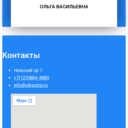
ОЛЬГА ВАСИЛЬЕВНА
Контакты
Невский пр 1
+7(123)884-4880
info@ultrastop.ru