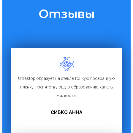
Отзывы
Ultrastop образует на стекле тонкую прозрачную
пленку, препятствующую образованию капель
жидкости.
СИБКО АННА