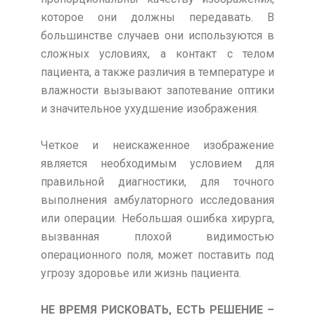
которое они должны передавать. В
большинстве случаев они используются в
сложных условиях, а контакт с телом
пациента, а также различия в температуре и
влажности вызывают запотевание оптики
и значительное ухудшение изображения.
Четкое и неискаженное изображение
является необходимым условием для
правильной диагностики, для точного
выполнения амбулаторного исследования
или операции. Небольшая ошибка хирурга,
вызванная плохой видимостью
операционного поля, может поставить под
угрозу здоровье или жизнь пациента.
НЕ ВРЕМЯ РИСКОВАТЬ, ЕСТЬ РЕШЕНИЕ –