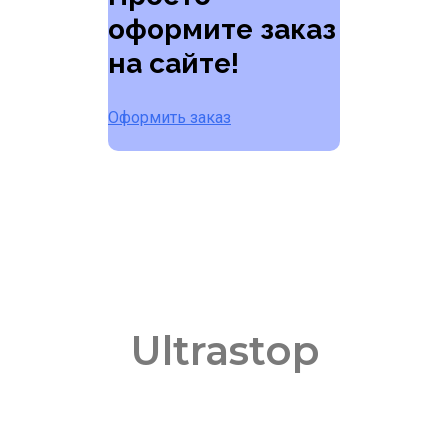
оформите заказ
на сайте!
Оформить заказ
Ultrastop